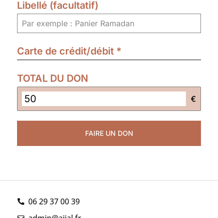
Libellé (facultatif)
Carte de crédit/débit
*
TOTAL DU DON
€
FAIRE UN DON
06 29 37 00 39
admin@ajial.fr