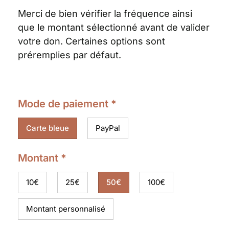
Merci de bien vérifier la fréquence ainsi
que le montant sélectionné avant de valider
votre don. Certaines options sont
préremplies par défaut.
Mode de paiement
*
Carte bleue
PayPal
Montant
*
10€
25€
50€
100€
Montant personnalisé