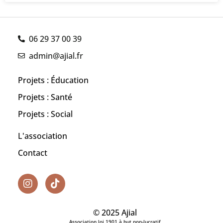
06 29 37 00 39
admin@ajial.fr
Projets : Éducation
Projets : Santé
Projets : Social
L'association
Contact
© 2025 Ajial
Association loi 1901 à but non-lucratif