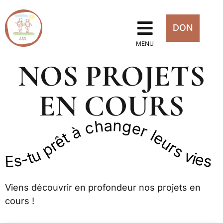
DON
MENU
NOS PROJETS
EN COURS
Es-tu prêt à changer leurs vies avec nous ?
Viens découvrir en profondeur nos projets en
cours !