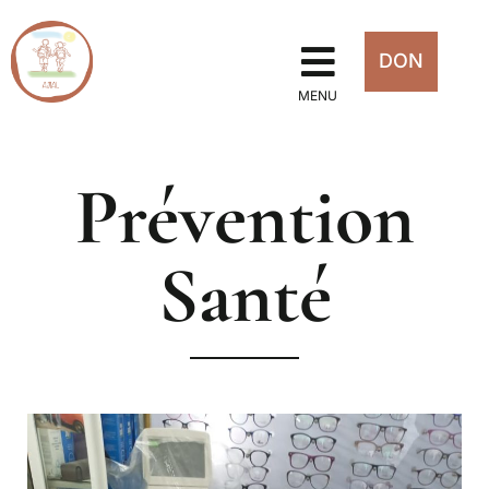
DON
MENU
Prévention
Santé