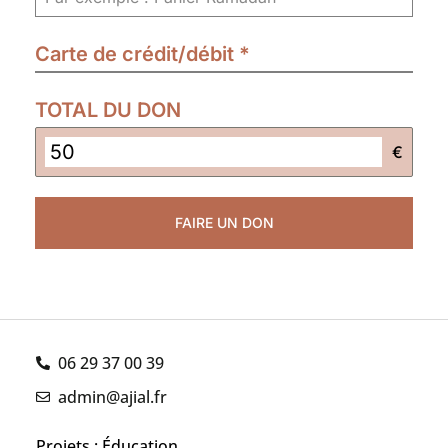
Carte de crédit/débit
*
TOTAL DU DON
€
FAIRE UN DON
06 29 37 00 39
admin@ajial.fr
Projets : Éducation