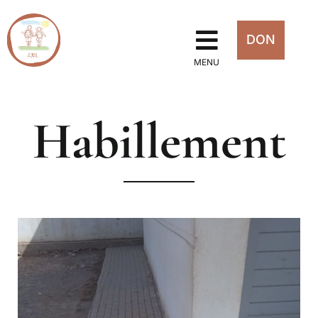
DON
MENU
Habillement